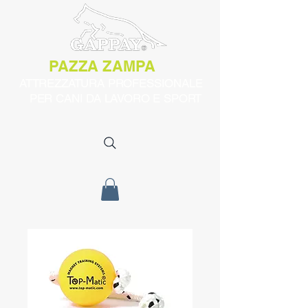
PAZZA ZAMPA
ATTREZZATURA PROFESSIONALE
PER CANI DA LAVORO E SPORT