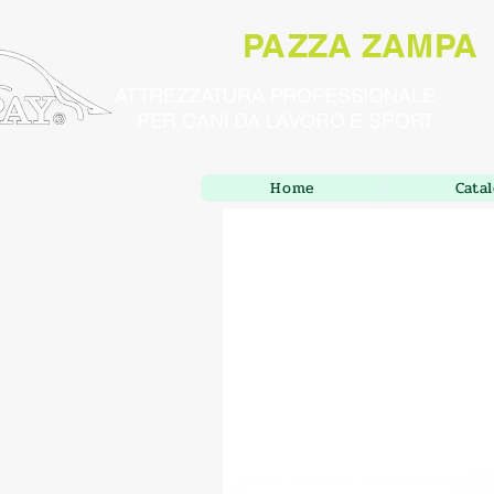
PAZZA ZAMPA
ATTREZZATURA PROFESSIONALE
PER CANI DA LAVORO E SPORT
Home
Cata