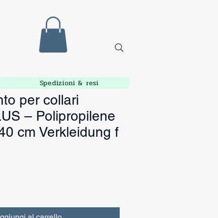
Spedizioni & resi
to per collari
S – Polipropilene
40 cm Verkleidung f
ggiungi al carrello