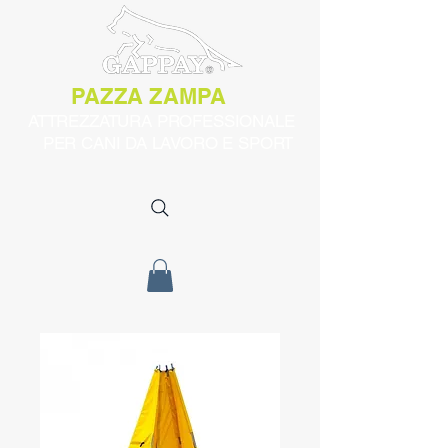
PAZZA ZAMPA
ATTREZZATURA PROFESSIONALE
PER CANI DA LAVORO E SPORT