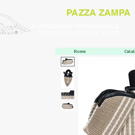
PAZZA ZAMPA
ATTREZZATURA PROFESSIONALE
PER CANI DA LAVORO E SPORT
Home
Cata