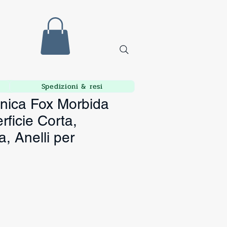
Spedizioni & resi
ica Fox Morbida
ficie Corta,
, Anelli per