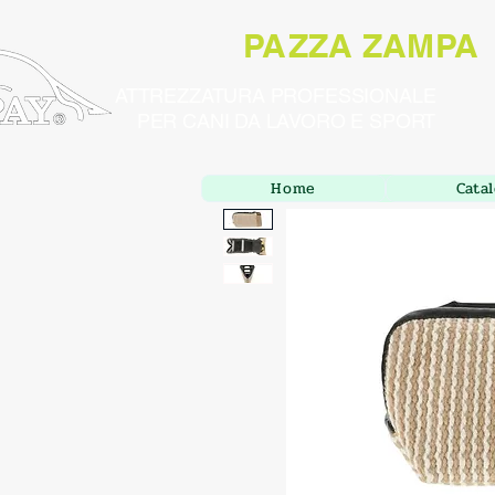
PAZZA ZAMPA
ATTREZZATURA PROFESSIONALE
PER CANI DA LAVORO E SPORT
Home
Cata