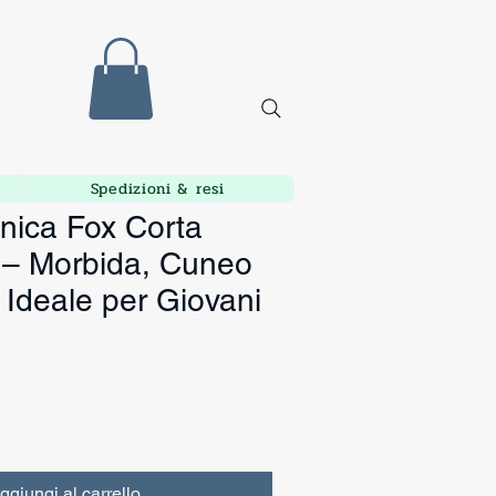
Spedizioni & resi
ica Fox Corta
 – Morbida, Cuneo
 Ideale per Giovani
ggiungi al carrello