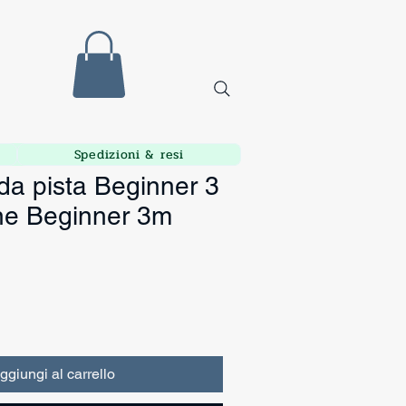
Spedizioni & resi
da pista Beginner 3
ne Beginner 3m
ggiungi al carrello