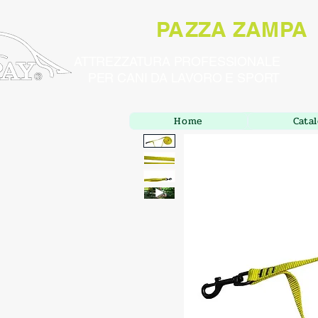
PAZZA ZAMPA
ATTREZZATURA PROFESSIONALE
PER CANI DA LAVORO E SPORT
Home
Cata