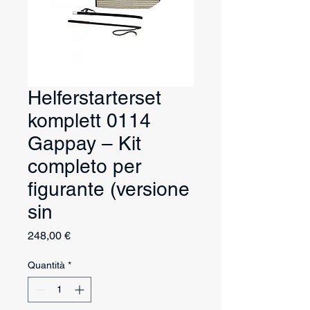
Helferstarterset
komplett 0114
Gappay – Kit
completo per
figurante (versione
sin
Prezzo
248,00 €
Quantità
*