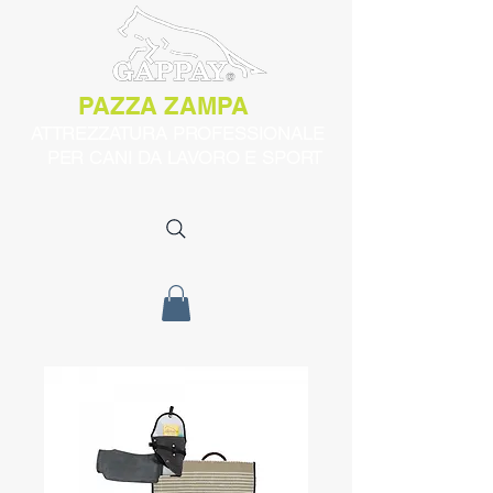
PAZZA ZAMPA
ATTREZZATURA PROFESSIONALE
PER CANI DA LAVORO E SPORT