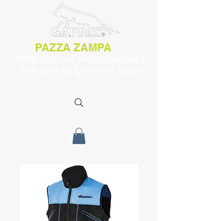
PAZZA ZAMPA
ATTREZZATURA PROFESSIONALE
PER CANI DA LAVORO E SPORT