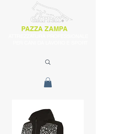
PAZZA ZAMPA
ATTREZZATURA PROFESSIONALE
PER CANI DA LAVORO E SPORT