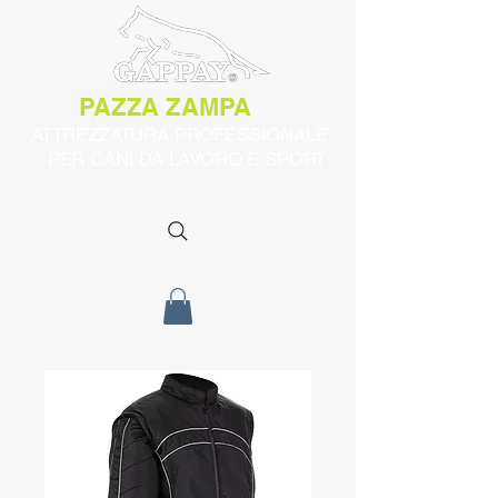
PAZZA ZAMPA
ATTREZZATURA PROFESSIONALE
PER CANI DA LAVORO E SPORT