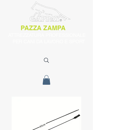
PAZZA ZAMPA
ATTREZZATURA PROFESSIONALE
PER CANI DA LAVORO E SPORT