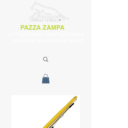
PAZZA ZAMPA
ATTREZZATURA PROFESSIONALE
PER CANI DA LAVORO E SPORT