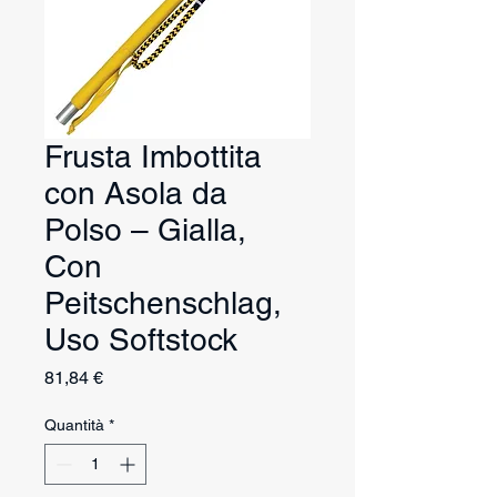
Frusta Imbottita
con Asola da
Polso – Gialla,
Con
Peitschenschlag,
Uso Softstock
Prezzo
81,84 €
Quantità
*