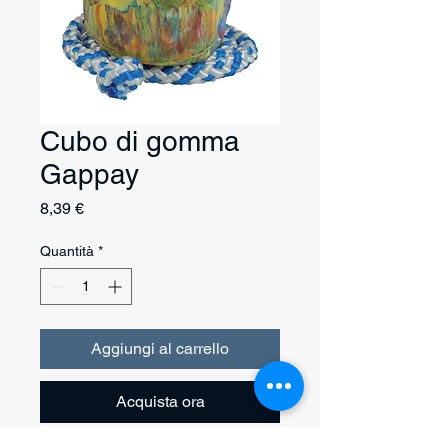
Cubo di gomma
Gappay
Prezzo
8,39 €
Quantità
*
Aggiungi al carrello
Acquista ora