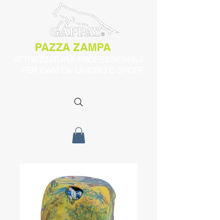
PAZZA ZAMPA
ATTREZZATURA PROFESSIONALE
PER CANI DA LAVORO E SPORT