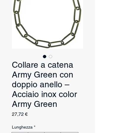
Collare a catena
Army Green con
doppio anello –
Acciaio inox color
Army Green
Prezzo
27,72 €
Lunghezza
*