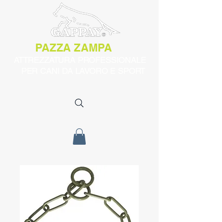
PAZZA ZAMPA
ATTREZZATURA PROFESSIONALE
PER CANI DA LAVORO E SPORT