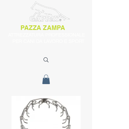
PAZZA ZAMPA
ATTREZZATURA PROFESSIONALE
PER CANI DA LAVORO E SPORT