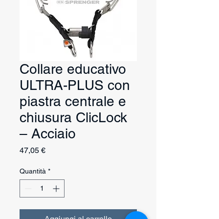
Collare educativo
ULTRA-PLUS con
piastra centrale e
chiusura ClicLock
– Acciaio
Prezzo
47,05 €
Quantità
*
Aggiungi al carrello