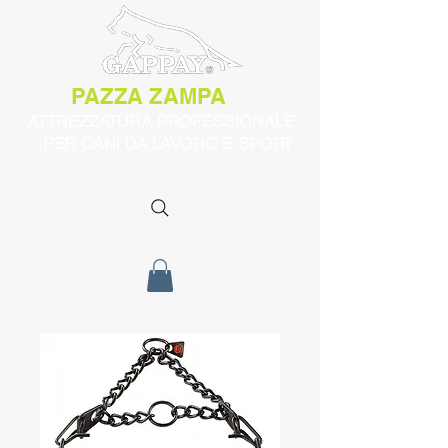
PAZZA ZAMPA
ATTREZZATURA PROFESSIONALE
PER CANI DA LAVORO E SPORT