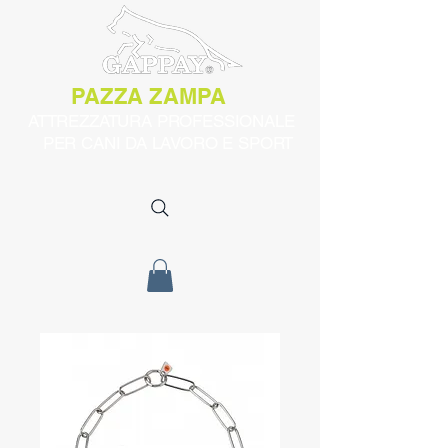
PAZZA ZAMPA
ATTREZZATURA PROFESSIONALE
PER CANI DA LAVORO E SPORT