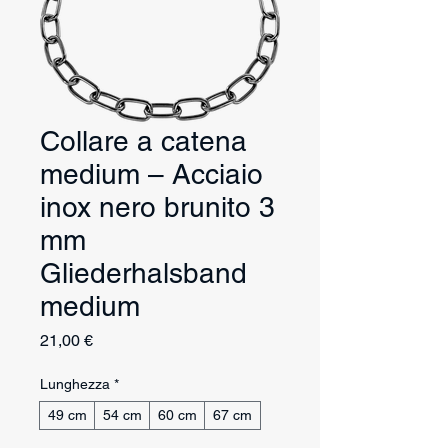
Collare a catena
medium – Acciaio
inox nero brunito 3
mm
Gliederhalsband
medium
Prezzo
21,00 €
Lunghezza
*
49 cm
54 cm
60 cm
67 cm