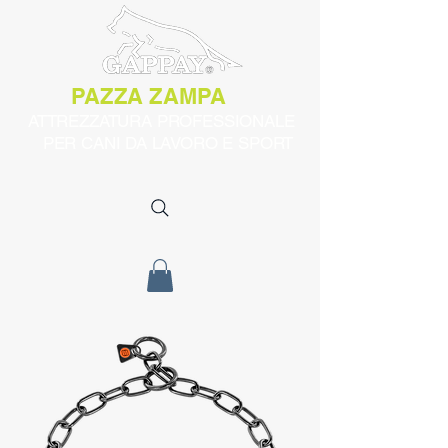
PAZZA ZAMPA
ATTREZZATURA PROFESSIONALE
PER CANI DA LAVORO E SPORT