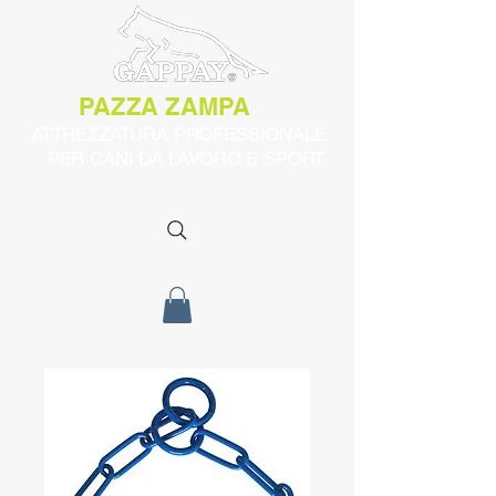
PAZZA ZAMPA
ATTREZZATURA PROFESSIONALE
PER CANI DA LAVORO E SPORT