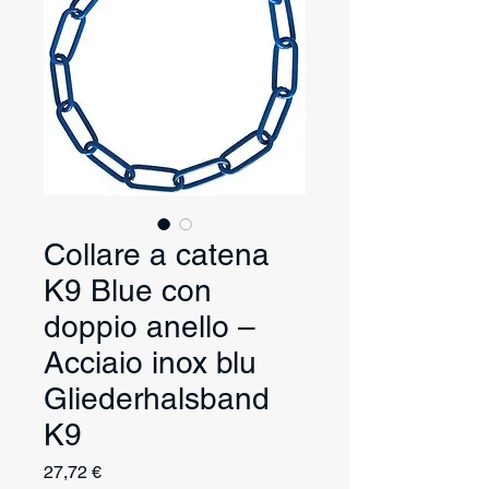
Collare a catena
K9 Blue con
doppio anello –
Acciaio inox blu
Gliederhalsband
K9
Prezzo
27,72 €