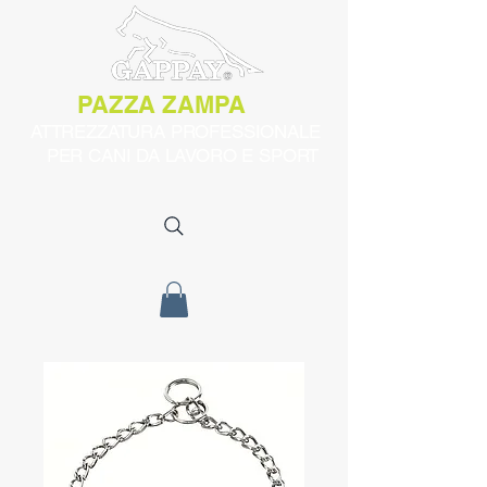
PAZZA ZAMPA
ATTREZZATURA PROFESSIONALE
PER CANI DA LAVORO E SPORT