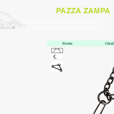
PAZZA ZAMPA
ATTREZZATURA PROFESSIONALE
PER CANI DA LAVORO E SPORT
Home
Cata