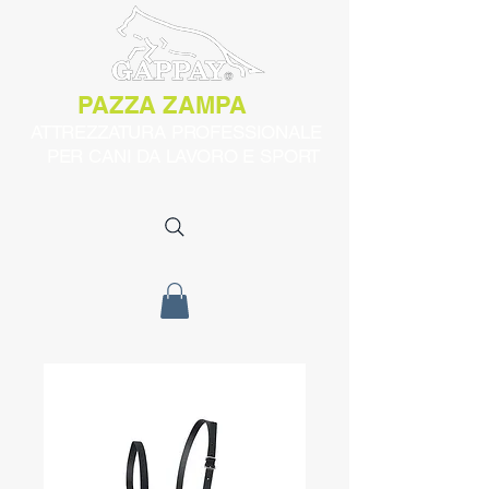
PAZZA ZAMPA
ATTREZZATURA PROFESSIONALE
PER CANI DA LAVORO E SPORT