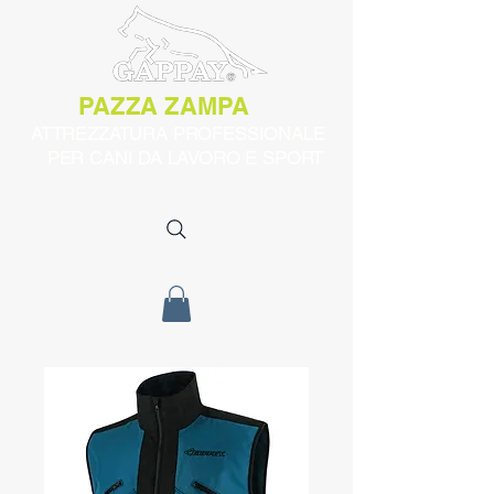
PAZZA ZAMPA
ATTREZZATURA PROFESSIONALE
PER CANI DA LAVORO E SPORT